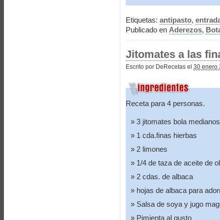
Etiquetas:
antipasto
,
entrad
Publicado en
Aderezos
,
Bot
Jitomates a las fi
Escrito por DeRecetas el
30 enero 
Receta para 4 personas.
3 jitomates bola medianos
1 cda.finas hierbas
2 limones
1/4 de taza de aceite de o
2 cdas. de albaca
hojas de albaca para ador
Salsa de soya y jugo mag
Pimienta al gusto