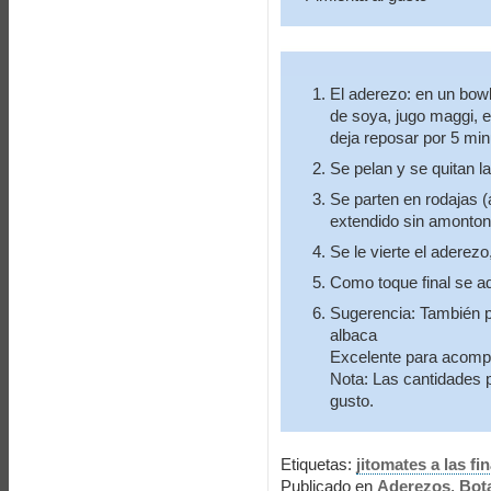
El aderezo: en un bowl
de soya, jugo maggi, e
deja reposar por 5 min
Se pelan y se quitan la
Se parten en rodajas (
extendido sin amonton
Se le vierte el aderezo
Como toque final se a
Sugerencia: También p
albaca
Excelente para acompa
Nota: Las cantidades 
gusto.
Etiquetas:
jitomates a las fi
Publicado en
Aderezos
,
Bot