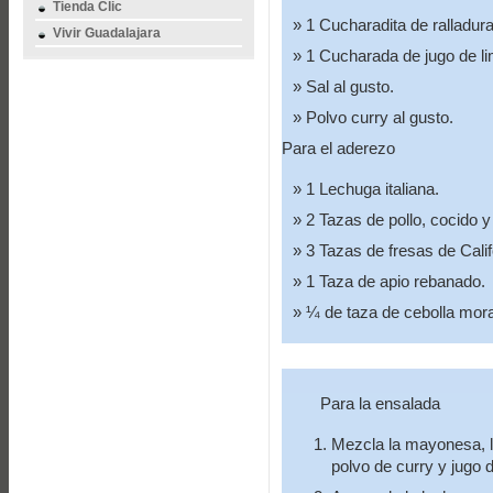
Tienda Clic
1 Cucharadita de ralladura
Vivir Guadalajara
1 Cucharada de jugo de l
Sal al gusto.
Polvo curry al gusto.
Para el aderezo
1 Lechuga italiana.
2 Tazas de pollo, cocido 
3 Tazas de fresas de Calif
1 Taza de apio rebanado.
¼ de taza de cebolla mor
Para la ensalada
Mezcla la mayonesa, la
polvo de curry y jugo 