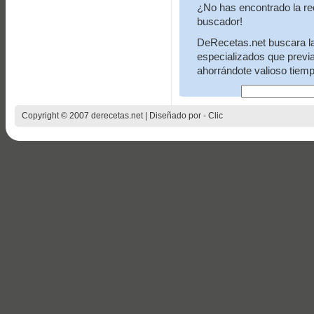
¿No has encontrado la re
buscador!
DeRecetas.net buscara la 
especializados que previ
ahorrándote valioso tiemp
Copyright © 2007 derecetas.net | Diseñado por -
Clic