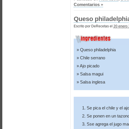
Comentarios »
Queso philadelphi
Escrito por DeRecetas el
20 enero 
Queso philadelphia
Chile serrano
Ajo picado
Salsa magui
Salsa inglesa
Se pica el chile y el aj
Se ponen en un tazonc
Sse agrega el jugo mag