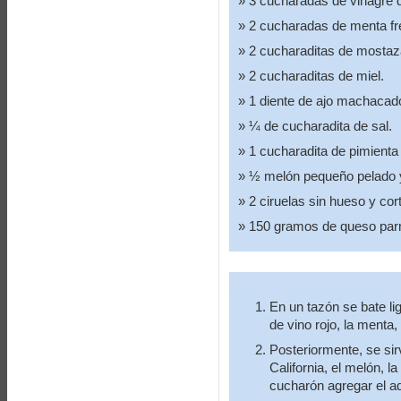
3 cucharadas de vinagre d
2 cucharadas de menta fr
2 cucharaditas de mostaza
2 cucharaditas de miel.
1 diente de ajo machacad
¼ de cucharadita de sal.
1 cucharadita de pimienta
½ melón pequeño pelado y
2 ciruelas sin hueso y co
150 gramos de queso par
En un tazón se bate lig
de vino rojo, la menta, 
Posteriormente, se sir
California, el melón, 
cucharón agregar el ade