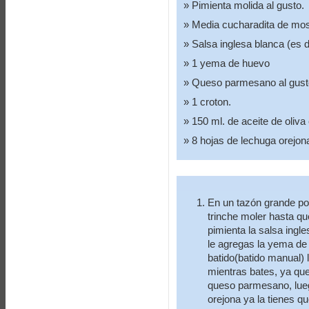
Pimienta molida al gusto.
Media cucharadita de mos
Salsa inglesa blanca (es d
1 yema de huevo
Queso parmesano al gust
1 croton.
150 ml. de aceite de oliva
8 hojas de lechuga orejon
En un tazón grande po
trinche moler hasta qu
pimienta la salsa ingl
le agregas la yema de 
batido(batido manual) 
mientras bates, ya qu
queso parmesano, lueg
orejona ya la tienes qu