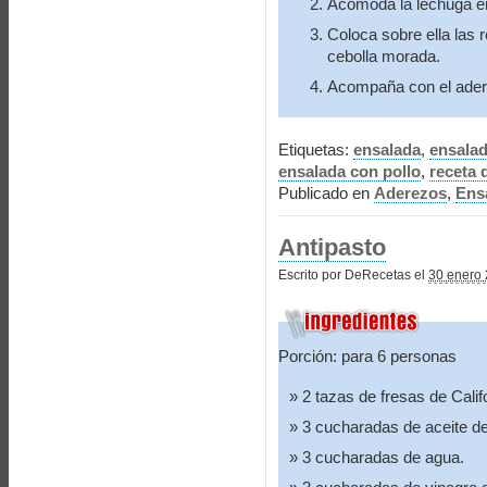
Acomoda la lechuga en
Coloca sobre ella las 
cebolla morada.
Acompaña con el ader
Etiquetas:
ensalada
,
ensalad
ensalada con pollo
,
receta 
Publicado en
Aderezos
,
Ens
Antipasto
Escrito por DeRecetas el
30 enero 
Porción: para 6 personas
2 tazas de fresas de Calif
3 cucharadas de aceite de
3 cucharadas de agua.