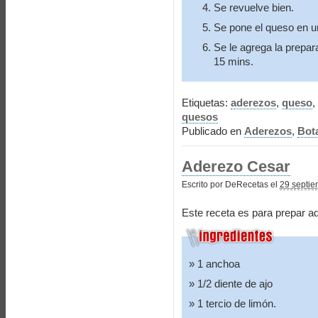
Se revuelve bien.
Se pone el queso en un
Se le agrega la prepara
15 mins.
Etiquetas:
aderezos
,
queso
,
quesos
Publicado en
Aderezos
,
Bot
Aderezo Cesar
Escrito por DeRecetas el
29 septie
Este receta es para prepar a
1 anchoa
1/2 diente de ajo
1 tercio de limón.