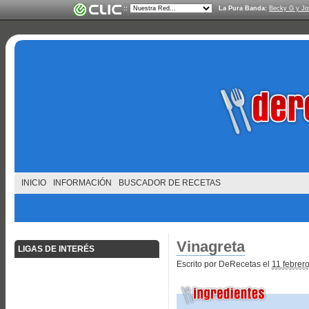
::
La Pura Banda:
Becky G y Jo
INICIO
INFORMACIÓN
BUSCADOR DE RECETAS
Vinagreta
LIGAS DE INTERÉS
Escrito por DeRecetas el
11 febrer