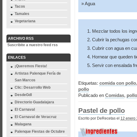
Agua
Tacos
Tamales
Vegetariana
Mezclar todos los ingr
ARCHIVO RSS
Cubrir la pechugas con
Suscribite a nuestro feed rss
Cubrir con agua en cu
Hornear que queden ti
ENLACES
Servir con ensalada fr
¡Queremos Fiesta!
Artistas Palenque Fería de
San Marcos
Etiquetas:
comida con pollo
Clic: Desarrollo Web
pollo
DesdeGdl
Publicado en
Comidas
,
poll
Directorio Guadalajara
Pastel de pollo
El Carnaval
El Carnaval de Veracruz
Escrito por DeRecetas el
12 enero 
Malagana
Palenque Fiestas de Octubre