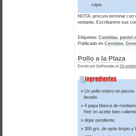
capa.
NOTA: procura terminar con 
restante. Escribanme sus com
Etiquetas:
Comidas
,
pastel 
Publicado en
Comidas
,
Gene
Pollo a la Plaza
Escrito por DeRecetas el
29 octubr
Un pollo entero en piezas
lavado.
4 papa blanca de mediano
freír en aceite bien calient
dejar pendiente.
300 grs. de ejote limpio y