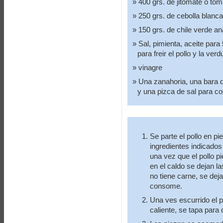
400 grs. de jitomate o tom
250 grs. de cebolla blanca
150 grs. de chile verde an
Sal, pimienta, aceite para
para freir el pollo y la verd
vinagre
Una zanahoria, una bara de
y una pizca de sal para cos
Se parte el pollo en p
ingredientes indicados
una vez que el pollo p
en el caldo se dejan la
no tiene carne, se dej
consome.
Una ves escurrido el p
caliente, se tapa para