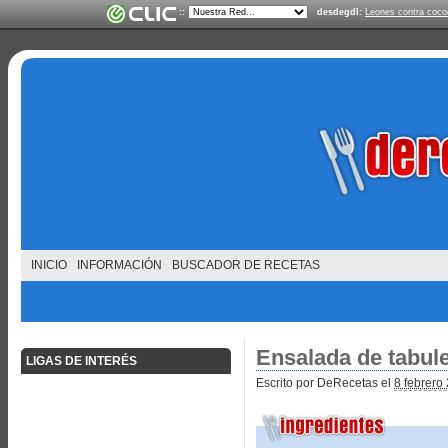
::
desdegdl:
Leones contra cocod
INICIO
INFORMACIÓN
BUSCADOR DE RECETAS
Ensalada de tabul
LIGAS DE INTERÉS
Escrito por DeRecetas el
8 febrero