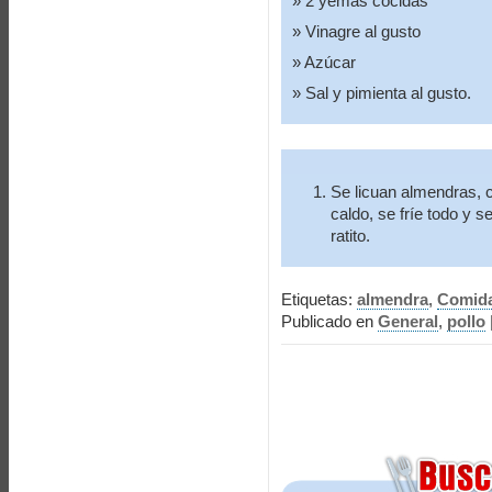
2 yemas cocidas
Vinagre al gusto
Azúcar
Sal y pimienta al gusto.
Se licuan almendras, 
caldo, se fríe todo y s
ratito.
Etiquetas:
almendra
,
Comid
Publicado en
General
,
pollo