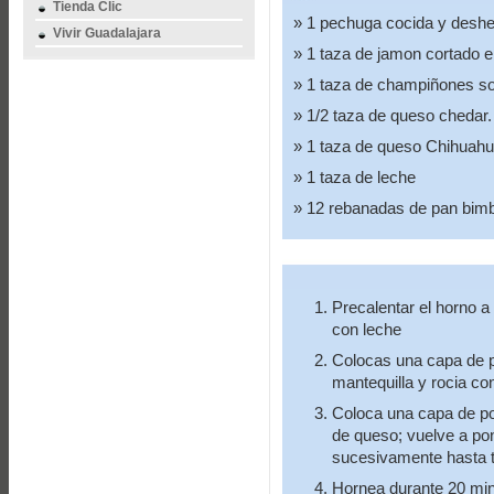
Tienda Clic
1 pechuga cocida y deshe
Vivir Guadalajara
1 taza de jamon cortado e
1 taza de champiñones sof
1/2 taza de queso chedar.
1 taza de queso Chihuah
1 taza de leche
12 rebanadas de pan bimbo
Precalentar el horno a
con leche
Colocas una capa de p
mantequilla y rocia co
Coloca una capa de po
de queso; vuelve a pon
sucesivamente hasta te
Hornea durante 20 min