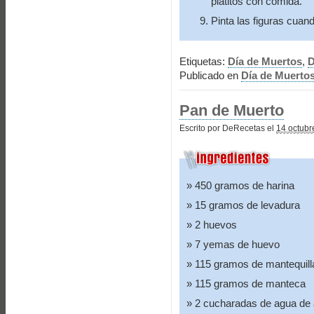
platitos con comida.
Pinta las figuras cuan
Etiquetas:
Día de Muertos
,
D
Publicado en
Día de Muerto
Pan de Muerto
Escrito por DeRecetas el
14 octubr
450 gramos de harina
15 gramos de levadura
2 huevos
7 yemas de huevo
115 gramos de mantequill
115 gramos de manteca
2 cucharadas de agua de