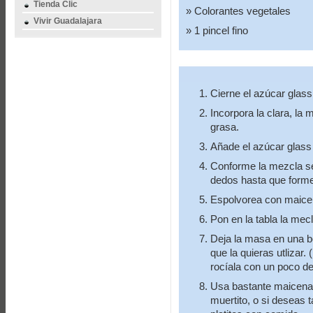
Tienda Clic
Colorantes vegetales
Vivir Guadalajara
1 pincel fino
Cierne el azúcar glass
Incorpora la clara, la m
grasa.
Añade el azúcar glass
Conforme la mezcla se
dedos hasta que forme
Espolvorea con maicena
Pon en la tabla la mec
Deja la masa en una bo
que la quieras utlizar
rocíala con un poco de
Usa bastante maicena 
muertito, o si deseas 