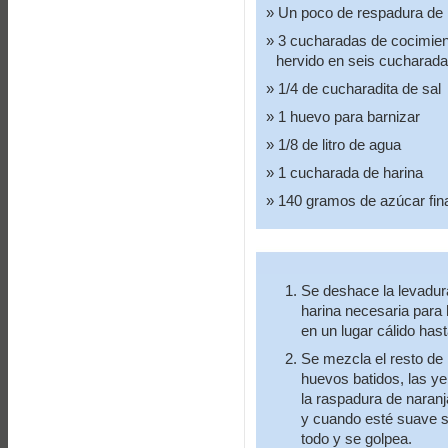
Un poco de respadura de 
3 cucharadas de cocimient
hervido en seis cucharad
1/4 de cucharadita de sal
1 huevo para barnizar
1/8 de litro de agua
1 cucharada de harina
140 gramos de azúcar fina
Se deshace la levadur
harina necesaria para 
en un lugar cálido has
Se mezcla el resto de 
huevos batidos, las ye
la raspadura de naranj
y cuando esté suave 
todo y se golpea.