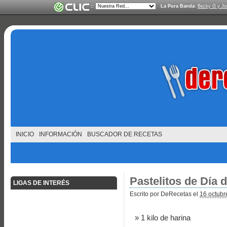
::
La Pura Banda:
Becky G y Jo
INICIO
INFORMACIÓN
BUSCADOR DE RECETAS
Pastelitos de Día 
LIGAS DE INTERÉS
Escrito por DeRecetas el
16 octubr
1 kilo de harina