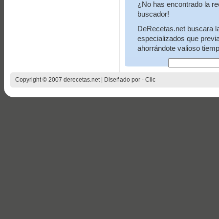
¿No has encontrado la re
buscador!
DeRecetas.net buscara la 
especializados que previ
ahorrándote valioso tiemp
Copyright © 2007 derecetas.net | Diseñado por -
Clic