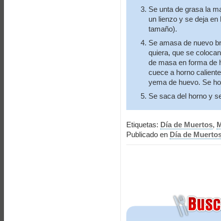
Se unta de grasa la m
un lienzo y se deja en 
tamaño).
Se amasa de nuevo br
quiera, que se coloca
de masa en forma de 
cuece a horno caliente
yema de huevo. Se ho
Se saca del horno y se
Etiquetas:
Día de Muertos
,
M
Publicado en
Día de Muerto