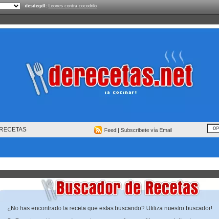
desdegdl:
Leones contra cocodrilo
RECETAS
Feed
|
Subscribete vía Email
¿No has encontrado la receta que estas buscando? Utiliza nuestro buscador!