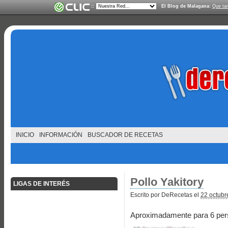
::
El Blog de Malagana:
Que ta
INICIO
INFORMACIÓN
BUSCADOR DE RECETAS
Pollo Yakitory
LIGAS DE INTERÉS
Escrito por DeRecetas el
22 octubr
Aproximadamente para 6 per