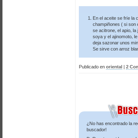
En el aceite se fríe la
champiñones ( si son d
se acitrone, el apio, 
soya y el ajinomoto, l
deja sazonar unos minut
Se sirve con arroz bla
Publicado en
oriental
|
2 Com
¿No has encontrado la re
buscador!