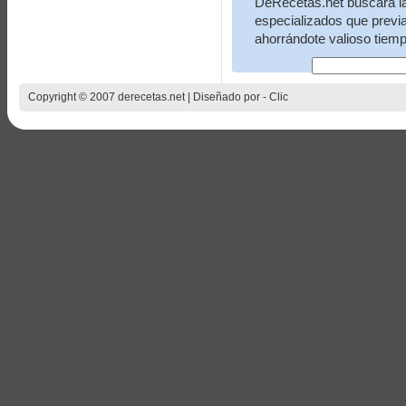
DeRecetas.net buscara la 
especializados que previ
ahorrándote valioso tiemp
Copyright © 2007 derecetas.net | Diseñado por -
Clic