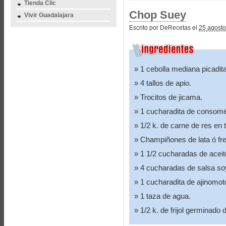
Tienda Clic
Chop Suey
Vivir Guadalajara
Escrito por DeRecetas el
25 agosto
1 cebolla mediana picadita
4 tallos de apio.
Trocitos de jicama.
1 cucharadita de consomé
1/2 k. de carne de res en 
Champiñones de lata ó fre
1 1/2 cucharadas de aceit
4 cucharadas de salsa so
1 cucharadita de ajinomot
1 taza de agua.
1/2 k. de frijol germinado 