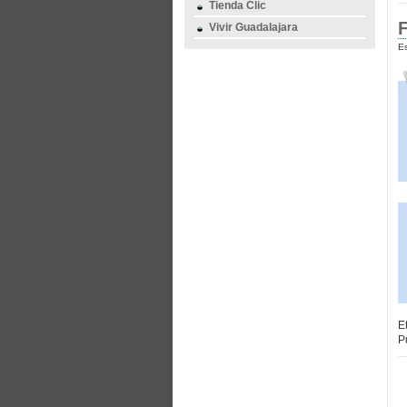
Tienda Clic
Vivir Guadalajara
Es
E
P