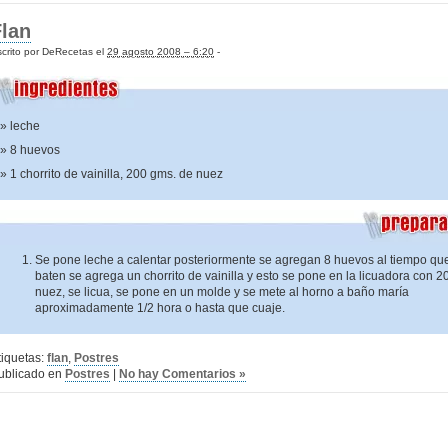
Flan
crito por DeRecetas el
29 agosto 2008 – 6:20
-
leche
8 huevos
1 chorrito de vainilla, 200 gms. de nuez
Se pone leche a calentar posteriormente se agregan 8 huevos al tiempo qu
baten se agrega un chorrito de vainilla y esto se pone en la licuadora con 20
nuez, se licua, se pone en un molde y se mete al horno a baño maría
aproximadamente 1/2 hora o hasta que cuaje.
tiquetas:
flan
,
Postres
ublicado en
Postres
|
No hay Comentarios »