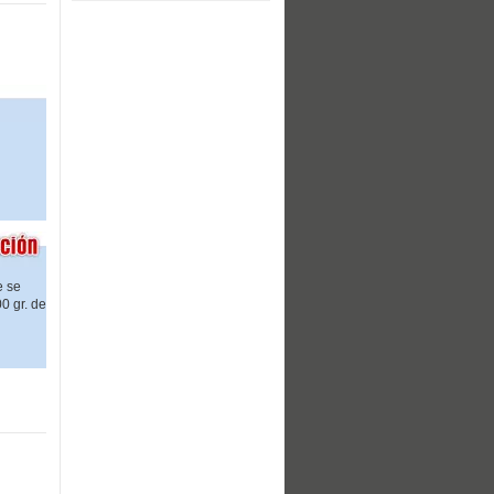
e se
0 gr. de