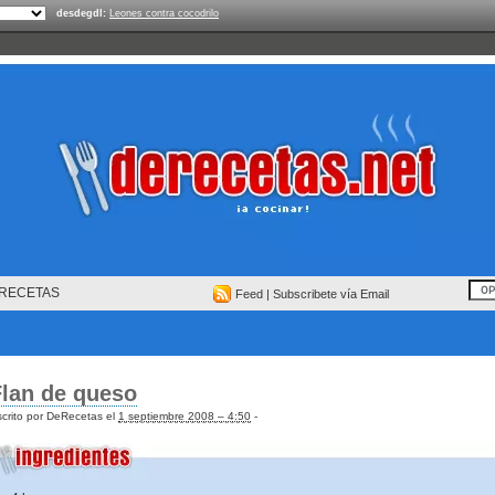
desdegdl:
Leones contra cocodrilo
RECETAS
Feed
|
Subscribete vía Email
Flan de queso
crito por DeRecetas el
1 septiembre 2008 – 4:50
-