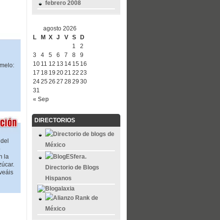
febrero 2008
agosto 2026
L
M
X
J
V
S
D
1
2
3
4
5
6
7
8
9
10
11
12
13
14
15
16
amelo:
17
18
19
20
21
22
23
24
25
26
27
28
29
30
31
« Sep
DIRECTORIOS
 del
o
n la
zúcar.
veáis