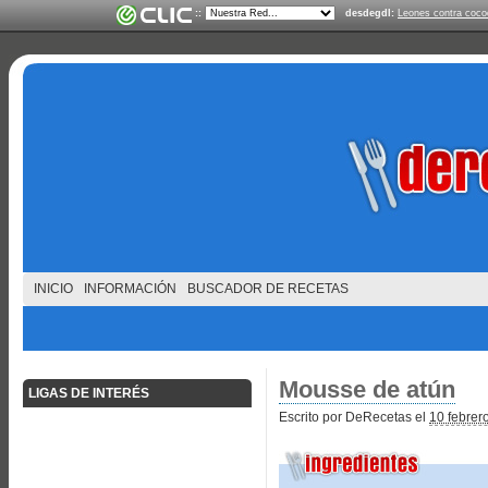
::
desdegdl:
Leones contra cocod
INICIO
INFORMACIÓN
BUSCADOR DE RECETAS
Mousse de atún
LIGAS DE INTERÉS
Escrito por DeRecetas el
10 febrer