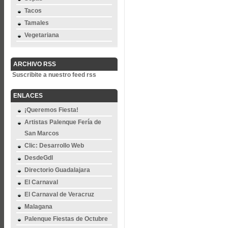
Tacos
Tamales
Vegetariana
ARCHIVO RSS
Suscribite a nuestro feed rss
ENLACES
¡Queremos Fiesta!
Artistas Palenque Fería de
San Marcos
Clic: Desarrollo Web
DesdeGdl
Directorio Guadalajara
El Carnaval
El Carnaval de Veracruz
Malagana
Palenque Fiestas de Octubre