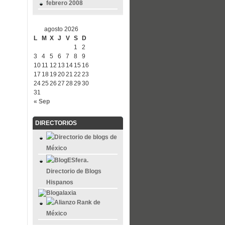
febrero 2008
agosto 2026
L
M
X
J
V
S
D
1
2
3
4
5
6
7
8
9
10
11
12
13
14
15
16
17
18
19
20
21
22
23
24
25
26
27
28
29
30
31
« Sep
DIRECTORIOS