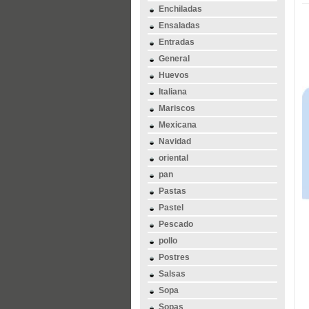
Enchiladas
Ensaladas
Entradas
General
Huevos
Italiana
Mariscos
Mexicana
Navidad
oriental
pan
Pastas
Pastel
Pescado
pollo
Postres
Salsas
Sopa
Sopas