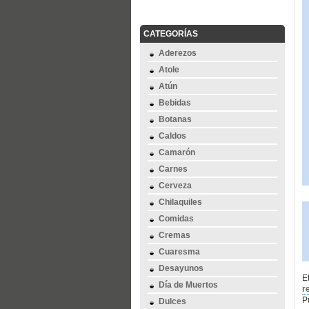
CATEGORÍAS
Aderezos
Atole
Atún
Bebidas
Botanas
Caldos
Camarón
Carnes
Cerveza
Chilaquiles
Comidas
Cremas
Cuaresma
Desayunos
E
Día de Muertos
r
P
Dulces