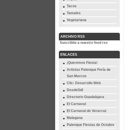
Tacos
Tamales
Vegetariana
ARCHIVO RSS
Suscribite a nuestro feed rss
ENLACES
¡Queremos Fiesta!
Artistas Palenque Fería de
San Marcos
Clic: Desarrollo Web
DesdeGdl
Directorio Guadalajara
El Carnaval
El Carnaval de Veracruz
Malagana
Palenque Fiestas de Octubre