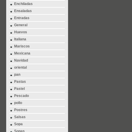
Enchiladas
Ensaladas
Entradas
General
Huevos
Italiana
Mariscos
Mexicana
Navidad
oriental
pan
Pastas
Pastel
Pescado
pollo
Postres
Salsas
Sopa
Sopas