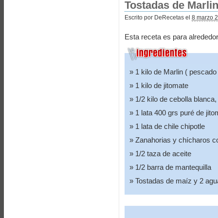
Tostadas de Marli
Escrito por DeRecetas el
8 marzo 2
Esta receta es para alrededo
1 kilo de Marlin ( pescad
1 kilo de jitomate
1/2 kilo de cebolla blanca,
1 lata 400 grs puré de jit
1 lata de chile chipotle
Zanahorias y chícharos co
1/2 taza de aceite
1/2 barra de mantequilla
Tostadas de maíz y 2 agu