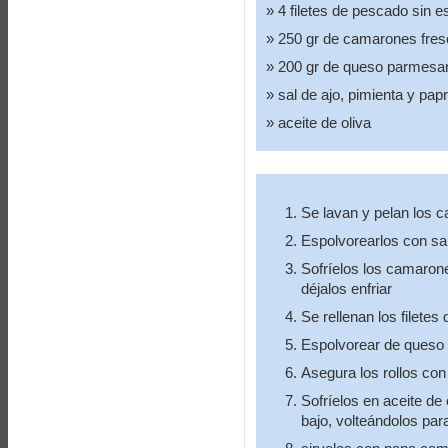
4 filetes de pescado sin e
250 gr de camarones fres
200 gr de queso parmesa
sal de ajo, pimienta y pap
aceite de oliva
Se lavan y pelan los 
Espolvorearlos con sal
Sofríelos los camarone
déjalos enfriar
Se rellenan los filet
Espolvorear de queso 
Asegura los rollos con 
Sofríelos en aceite de
bajo, volteándolos pa