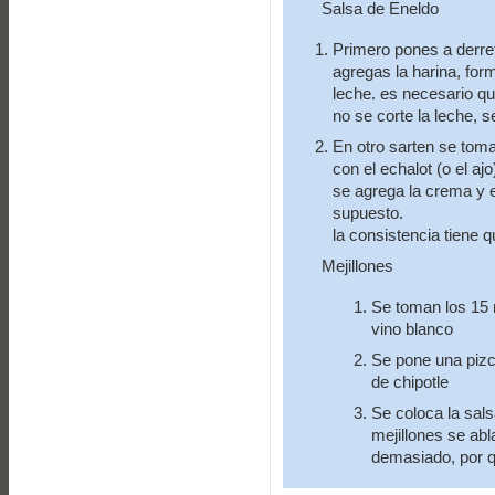
Salsa de Eneldo
Primero pones a derret
agregas la harina, for
leche. es necesario q
no se corte la leche, 
En otro sarten se toma
con el echalot (o el aj
se agrega la crema y 
supuesto.
la consistencia tiene
Mejillones
Se toman los 15 
vino blanco
Se pone una piz
de chipotle
Se coloca la sals
mejillones se abl
demasiado, por q