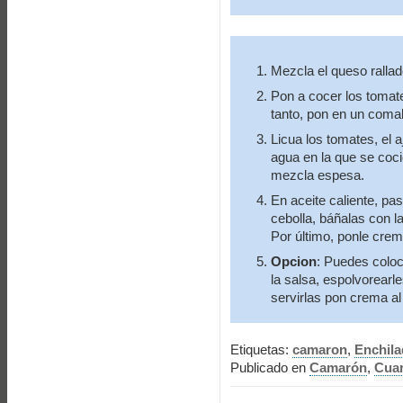
Mezcla el queso rallad
Pon a cocer los tomate
tanto, pon en un comal
Licua los tomates, el 
agua en la que se coc
mezcla espesa.
En aceite caliente, pasa
cebolla, báñalas con 
Por último, ponle crem
Opcion
: Puedes coloc
la salsa, espolvorearle
servirlas pon crema al
Etiquetas:
camaron
,
Enchila
Publicado en
Camarón
,
Cua