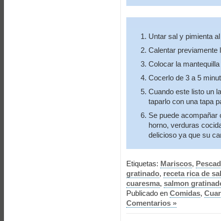
Untar sal y pimienta al
Calentar previamente 
Colocar la mantequilla
Cocerlo de 3 a 5 minut
Cuando este listo un l
taparlo con una tapa p
Se puede acompañar co
horno, verduras cocida
delicioso ya que su c
Etiquetas:
Mariscos
,
Pesca
gratinado
,
receta rica de s
cuaresma
,
salmon gratinad
Publicado en
Comidas
,
Cua
Comentarios »