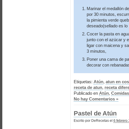
Marinar el medallón de
por 30 minutos, escurr
la pimienta verde queb
deseado(sellado es lo 
Cocer la pasta en agua
junto con el azúcar y e
ligar con maicena y sa
3 minutos,
Poner una cama de pas
decorar con rebanadas d
Etiquetas:
Atún
,
atun en cos
receta de atun
,
receta difer
Publicado en
Atún
,
Comidas
No hay Comentarios »
Pastel de Atún
Escrito por DeRecetas el
6 febrero