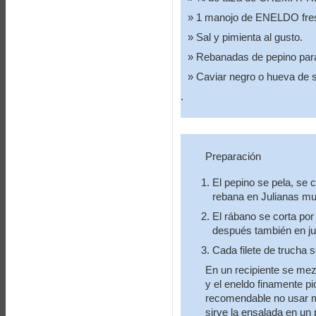
1 manojo de ENELDO fre
Sal y pimienta al gusto.
Rebanadas de pepino para
Caviar negro o hueva de 
.
Preparación
El pepino se pela, se c
rebana en Julianas mu
El rábano se corta por
después también en ju
Cada filete de trucha
En un recipiente se mez
y el eneldo finamente p
recomendable no usar mu
sirve la ensalada en un