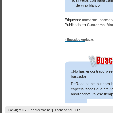
sirvelos con papa camb
de vino blanco
Etiquetas:
camaron
,
parmes
Publicado en
Cuaresma
,
Mar
« Entradas Antiguas
¿No has encontrado la re
buscador!
DeRecetas.net buscara la 
especializados que previ
ahorrándote valioso tiemp
Copyright © 2007 derecetas.net | Diseñado por -
Clic