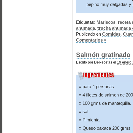
pepino muy delgadas y 
Etiquetas:
Mariscos
,
receta
ahumada
,
trucha ahumada 
Publicado en
Comidas
,
Cua
Comentarios »
Salmón gratinado
Escrito por DeRecetas el
19 enero 
para 4 personas
4 filetes de salmon de 20
100 grms de mantequilla.
sal
Pimienta
Queso oaxaca 200 grms