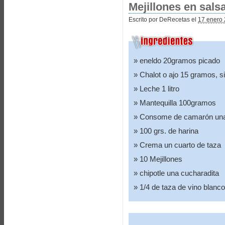
Mejillones en sals
Escrito por DeRecetas el
17 enero 
eneldo 20gramos picado
Chalot o ajo 15 gramos, s
Leche 1 litro
Mantequilla 100gramos
Consome de camarón una 
100 grs. de harina
Crema un cuarto de taza
10 Mejillones
chipotle una cucharadita
1/4 de taza de vino blanco