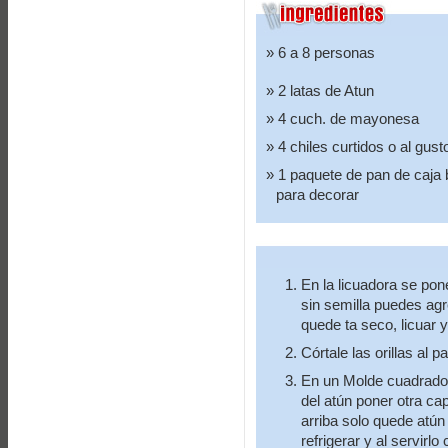
6 a 8 personas
2 latas de Atun
4 cuch. de mayonesa
4 chiles curtidos o al gust
1 paquete de pan de caja 
para decorar
En la licuadora se pon
sin semilla puedes agr
quede ta seco, licuar y
Córtale las orillas al p
En un Molde cuadrado
del atún poner otra c
arriba solo quede atún
refrigerar y al servirl