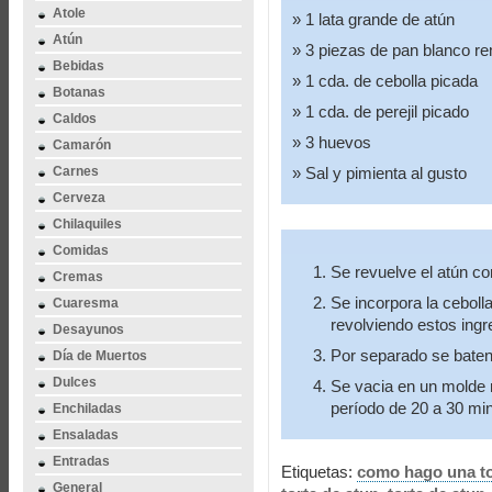
Atole
1 lata grande de atún
Atún
3 piezas de pan blanco re
Bebidas
1 cda. de cebolla picada
Botanas
1 cda. de perejil picado
Caldos
3 huevos
Camarón
Carnes
Sal y pimienta al gusto
Cerveza
Chilaquiles
Comidas
Se revuelve el atún co
Cremas
Se incorpora la cebolla
Cuaresma
revolviendo estos ingr
Desayunos
Por separado se baten 
Día de Muertos
Dulces
Se vacia en un molde 
período de 20 a 30 mi
Enchiladas
Ensaladas
Entradas
Etiquetas:
como hago una to
General