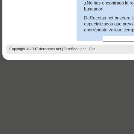
¿No has encontrado la re
buscador!
DeRecetas.net buscara la 
especializados que previ
ahorrándote valioso tiemp
Copyright © 2007 derecetas.net | Diseñado por -
Clic