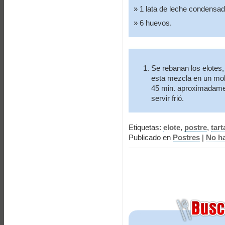
1 lata de leche condensa
6 huevos.
Se rebanan los elotes,
esta mezcla en un mol
45 min. aproximadamen
servir frió.
Etiquetas:
elote
,
postre
,
tart
Publicado en
Postres
|
No h