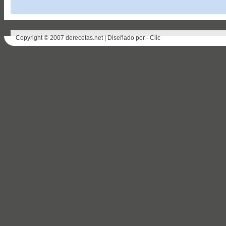
Copyright © 2007 derecetas.net | Diseñado por -
Clic