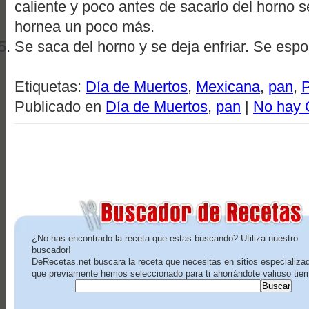
caliente y poco antes de sacarlo del horno 
hornea un poco más.
Se saca del horno y se deja enfriar. Se esp
Etiquetas:
Día de Muertos
,
Mexicana
,
pan
,
P
Publicado en
Día de Muertos
,
pan
|
No hay 
¿No has encontrado la receta que estas buscando? Utiliza nuestro
buscador!
DeRecetas.net buscara la receta que necesitas en sitios especializa
que previamente hemos seleccionado para ti ahorrándote valioso tie