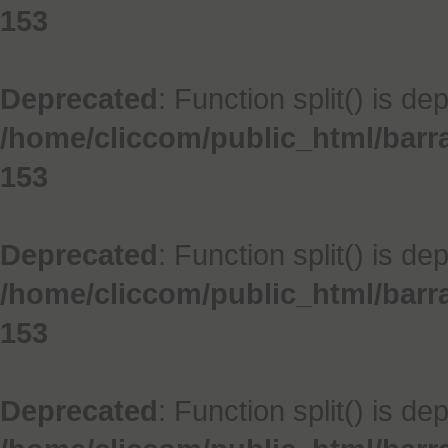
153
Deprecated
: Function split() is de
/home/cliccom/public_html/barr
153
Deprecated
: Function split() is de
/home/cliccom/public_html/barr
153
Deprecated
: Function split() is de