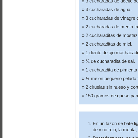
3 cucharadas de aceite de
3 cucharadas de agua.
3 cucharadas de vinagre d
2 cucharadas de menta fr
2 cucharaditas de mostaza
2 cucharaditas de miel.
1 diente de ajo machacad
¼ de cucharadita de sal.
1 cucharadita de pimienta
½ melón pequeño pelado y
2 ciruelas sin hueso y co
150 gramos de queso par
En un tazón se bate lig
de vino rojo, la menta, 