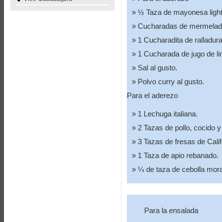
½ Taza de mayonesa light
Cucharadas de mermelad
1 Cucharadita de ralladura
1 Cucharada de jugo de l
Sal al gusto.
Polvo curry al gusto.
Para el aderezo
1 Lechuga italiana.
2 Tazas de pollo, cocido 
3 Tazas de fresas de Calif
1 Taza de apio rebanado.
¼ de taza de cebolla mor
Para la ensalada