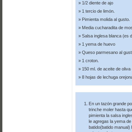
1/2 diente de ajo
1 tercio de limón.
Pimienta molida al gusto.
Media cucharadita de mos
Salsa inglesa blanca (es d
1 yema de huevo
Queso parmesano al gust
1 croton.
150 ml. de aceite de oliva
8 hojas de lechuga orejon
En un tazón grande po
trinche moler hasta qu
pimienta la salsa ingl
le agregas la yema de 
batido(batido manual) 