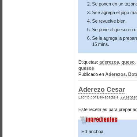
Se ponen en un tazonc
Sse agrega el jugo mag
Se revuelve bien.
Se pone el queso en un
Se le agrega la prepara
15 mins.
Etiquetas:
aderezos
,
queso
,
quesos
Publicado en
Aderezos
,
Bot
Aderezo Cesar
Escrito por DeRecetas el
29 septie
Este receta es para prepar a
1 anchoa