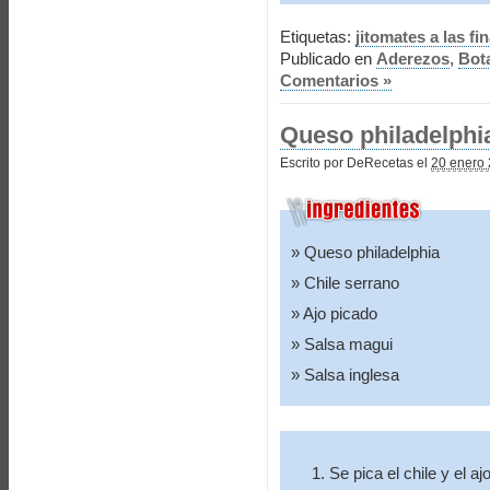
Etiquetas:
jitomates a las fi
Publicado en
Aderezos
,
Bot
Comentarios »
Queso philadelphi
Escrito por DeRecetas el
20 enero 
Queso philadelphia
Chile serrano
Ajo picado
Salsa magui
Salsa inglesa
Se pica el chile y el aj