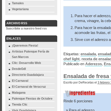
Tamales
Vegetariana
Para hacer el aderezo,
crema, vinagre, la ceb
ARCHIVO RSS
Para hacer la ensalada
Suscribite a nuestro feed rss
acomode las frutas, el
ENLACES
Sirve con el aderezo a
¡Queremos Fiesta!
Artistas Palenque Fería de
Etiquetas:
ensalada
,
ensalad
San Marcos
chef light
,
receta de ensalad
Clic: Desarrollo Web
Publicado en
Aderezos
,
Ens
DesdeGdl
Directorio Guadalajara
Ensalada de fresa 
El Carnaval
Escrito por DeRecetas el
3 febrero
El Carnaval de Veracruz
Malagana
Palenque Fiestas de Octubre
Rinde 6 porciones
Tienda Clic
Para el aderezo
Vivir Guadalajara