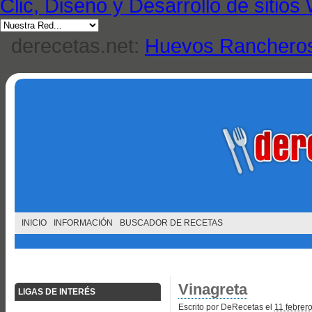
Clic, Diseño y Desarrollo de sitio
derecetas.net:
Huevos Ranchero
INICIO
INFORMACIÓN
BUSCADOR DE RECETAS
Vinagreta
LIGAS DE INTERÉS
Escrito por DeRecetas el
11 febrer