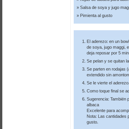
Salsa de soya y jugo mag
Pimienta al gusto
El aderezo: en un bowl
de soya, jugo maggi, e
deja reposar por 5 min
Se pelan y se quitan la
Se parten en rodajas (
extendido sin amonton
Se le vierte el aderezo
Como toque final se a
Sugerencia: También p
albaca
Excelente para acompa
Nota: Las cantidades 
gusto.