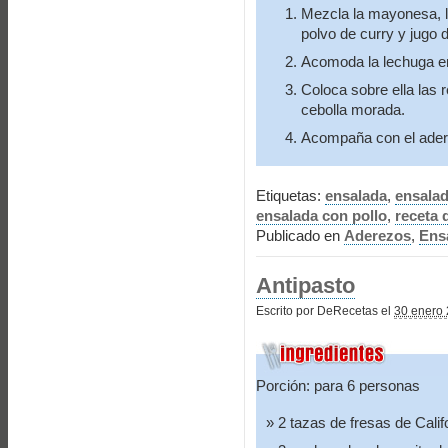
Mezcla la mayonesa, la
polvo de curry y jugo 
Acomoda la lechuga en
Coloca sobre ella las 
cebolla morada.
Acompaña con el ader
Etiquetas:
ensalada
,
ensalad
ensalada con pollo
,
receta 
Publicado en
Aderezos
,
Ens
Antipasto
Escrito por DeRecetas el
30 enero 
Porción: para 6 personas
2 tazas de fresas de Calif