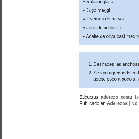
Salsa inglesa
Jugo maggi
2 yemas de huevo
Jugo de un limón
Aceite de oliva casi medio 
Deshaces las anchoas 
Se van agregando cada
aceite poco a poco sin 
Etiquetas:
aderezo
,
cesar
,
l
Publicado en
Aderezos
|
No 