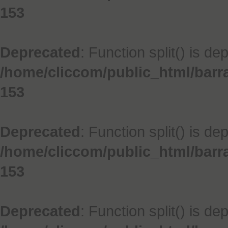
153
Deprecated
: Function split() is de
/home/cliccom/public_html/barr
153
Deprecated
: Function split() is de
/home/cliccom/public_html/barr
153
Deprecated
: Function split() is de