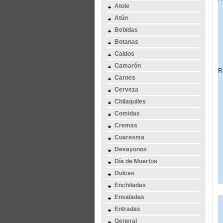
Atole
Atún
Bebidas
Botanas
Caldos
Camarón
R
Carnes
Cerveza
Chilaquiles
Comidas
Cremas
Cuaresma
Desayunos
Día de Muertos
Dulces
Enchiladas
Ensaladas
Entradas
General