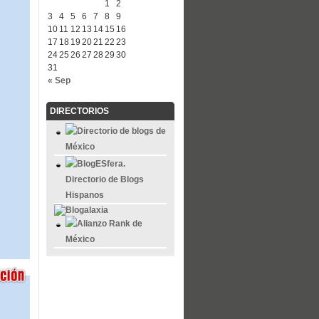
1
2
3
4
5
6
7
8
9
10
11
12
13
14
15
16
17
18
19
20
21
22
23
24
25
26
27
28
29
30
31
« Sep
DIRECTORIOS