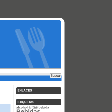
ENLACES
ETIQUETAS
alitas
alcohol
bebida
Bebidas