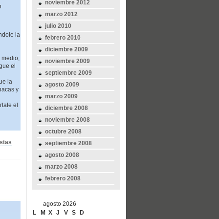
noviembre 2012
n
marzo 2012
julio 2010
ndole la
febrero 2010
diciembre 2009
o medio,
noviembre 2009
gue el
septiembre 2009
ue la
agosto 2009
nacas y
marzo 2009
tale el
diciembre 2008
noviembre 2008
octubre 2008
stas
septiembre 2008
agosto 2008
marzo 2008
febrero 2008
agosto 2026
L
M
X
J
V
S
D