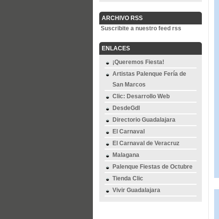
ARCHIVO RSS
Suscribite a nuestro feed rss
ENLACES
¡Queremos Fiesta!
Artistas Palenque Fería de
San Marcos
Clic: Desarrollo Web
DesdeGdl
Directorio Guadalajara
El Carnaval
El Carnaval de Veracruz
Malagana
Palenque Fiestas de Octubre
Tienda Clic
Vivir Guadalajara