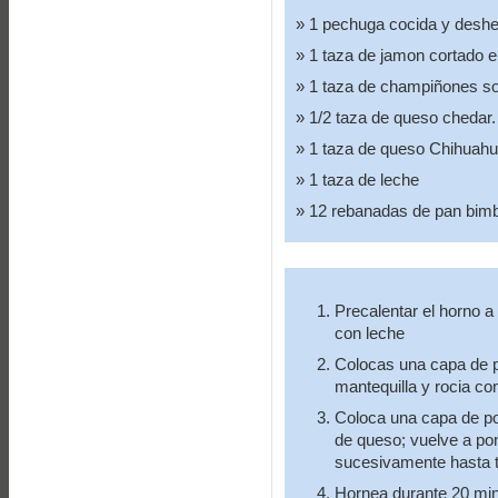
1 pechuga cocida y deshe
1 taza de jamon cortado e
1 taza de champiñones sof
1/2 taza de queso chedar.
1 taza de queso Chihuah
1 taza de leche
12 rebanadas de pan bimbo
Precalentar el horno a
con leche
Colocas una capa de p
mantequilla y rocia co
Coloca una capa de po
de queso; vuelve a pon
sucesivamente hasta te
Hornea durante 20 min