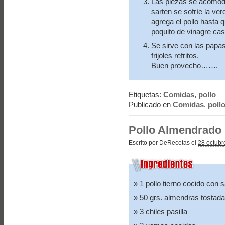
Las piezas se acomoda
sarten se sofríe la ver
agrega el pollo hasta 
poquito de vinagre cas
Se sirve con las papa
frijoles refritos.
Buen provecho…….
Etiquetas:
Comidas
,
pollo
Publicado en
Comidas
,
poll
Pollo Almendrado
Escrito por DeRecetas el
28 octubr
1 pollo tierno cocido con s
50 grs. almendras tostad
3 chiles pasilla