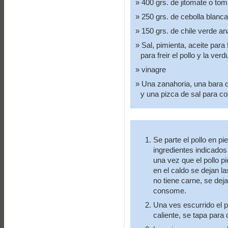
400 grs. de jitomate o tom
250 grs. de cebolla blanca
150 grs. de chile verde an
Sal, pimienta, aceite para
para freir el pollo y la verd
vinagre
Una zanahoria, una bara de
y una pizca de sal para cos
Se parte el pollo en p
ingredientes indicados
una vez que el pollo p
en el caldo se dejan la
no tiene carne, se dej
consome.
Una ves escurrido el p
caliente, se tapa para