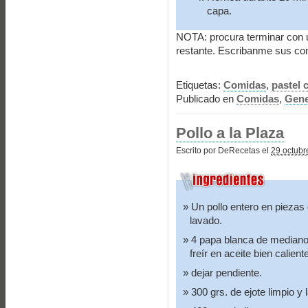
capa.
NOTA: procura terminar con 
restante. Escribanme sus com
Etiquetas:
Comidas
,
pastel 
Publicado en
Comidas
,
Gene
Pollo a la Plaza
Escrito por DeRecetas el
29 octubr
Un pollo entero en piezas
lavado.
4 papa blanca de mediano
freír en aceite bien calient
dejar pendiente.
300 grs. de ejote limpio y