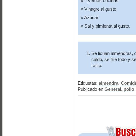
2 yemas cocidas
Vinagre al gusto
Azúcar
Sal y pimienta al gusto.
Se licuan almendras, 
caldo, se fríe todo y s
ratito.
Etiquetas:
almendra
,
Comid
Publicado en
General
,
pollo