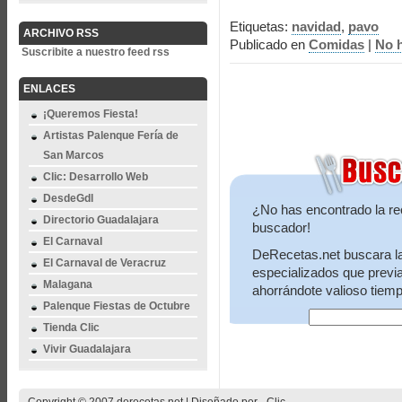
Etiquetas:
navidad
,
pavo
ARCHIVO RSS
Publicado en
Comidas
|
No 
Suscribite a nuestro feed rss
ENLACES
¡Queremos Fiesta!
Artistas Palenque Fería de
San Marcos
Clic: Desarrollo Web
DesdeGdl
¿No has encontrado la re
Directorio Guadalajara
buscador!
El Carnaval
DeRecetas.net buscara la 
El Carnaval de Veracruz
especializados que previ
Malagana
ahorrándote valioso tiemp
Palenque Fiestas de Octubre
Tienda Clic
Vivir Guadalajara