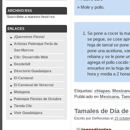
Mole y pollo.
ARCHIVO RSS
Suscribite a nuestro feed rss
ENLACES
Se pone a cocer la ma
¡Queremos Fiesta!
se pegue, se cose apro
Artistas Palenque Fería de
hoja de tamal se pone 
San Marcos
pone una aceituna, var
rebana y se le pone un
Clic: Desarrollo Web
agrega el pollo cocido
DesdeGdl
envuelve en la hoja d
Directorio Guadalajara
hora y media a 2 horas 
El Carnaval
El Carnaval de Veracruz
Etiquetas:
chiapas
,
Mexican
Malagana
Publicado en
Mexicana
,
Tam
Palenque Fiestas de Octubre
Tienda Clic
Tamales de Día de
Vivir Guadalajara
Escrito por DeRecetas el
15 octubr