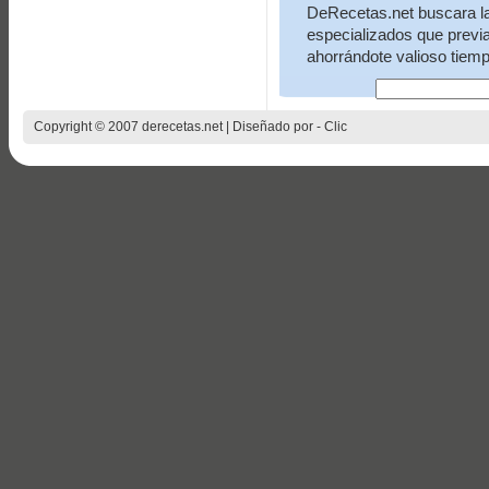
DeRecetas.net buscara la 
especializados que previ
ahorrándote valioso tiemp
Copyright © 2007 derecetas.net | Diseñado por -
Clic