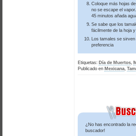
Coloque más hojas de 
no se escape el vapor
45 minutos añada agua 
Se sabe que los tamal
fácilmente de la hoja y
Los tamales se sirven
preferencia
Etiquetas:
Día de Muertos
,
M
Publicado en
Mexicana
,
Tam
¿No has encontrado la re
buscador!