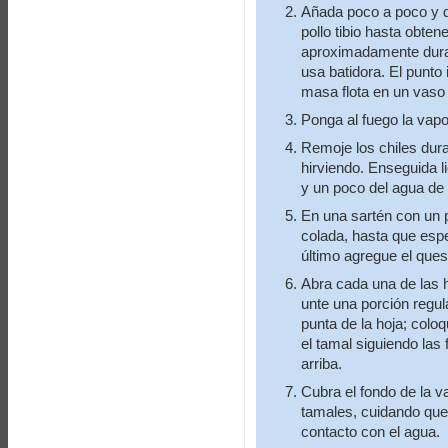
Añada poco a poco y d
pollo tibio hasta obte
aproximadamente duran
usa batidora. El punto
masa flota en un vaso
Ponga al fuego la vap
Remoje los chiles dur
hirviendo. Enseguida li
y un poco del agua de
En una sartén con un 
colada, hasta que esp
último agregue el ques
Abra cada una de las 
unte una porción regu
punta de la hoja; colo
el tamal siguiendo las
arriba.
Cubra el fondo de la 
tamales, cuidando que
contacto con el agua.