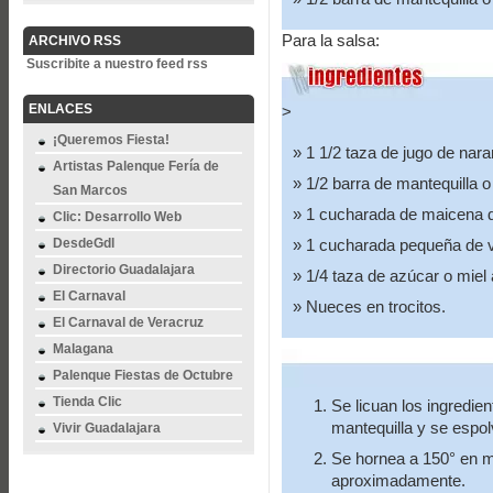
Para la salsa:
ARCHIVO RSS
Suscribite a nuestro feed rss
ENLACES
>
¡Queremos Fiesta!
1 1/2 taza de jugo de nara
Artistas Palenque Fería de
1/2 barra de mantequilla 
San Marcos
1 cucharada de maicena di
Clic: Desarrollo Web
DesdeGdl
1 cucharada pequeña de va
Directorio Guadalajara
1/4 taza de azúcar o miel 
El Carnaval
Nueces en trocitos.
El Carnaval de Veracruz
Malagana
Palenque Fiestas de Octubre
Tienda Clic
Se licuan los ingredie
mantequilla y se espo
Vivir Guadalajara
Se hornea a 150° en m
aproximadamente.