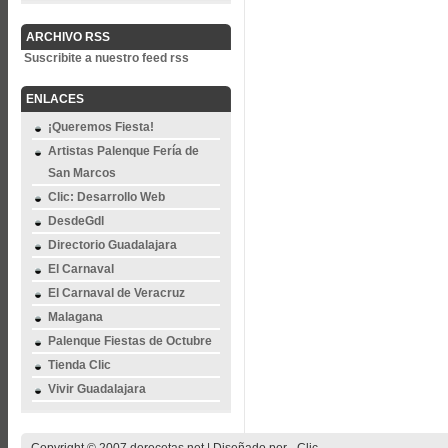
ARCHIVO RSS
Suscribite a nuestro feed rss
ENLACES
¡Queremos Fiesta!
Artistas Palenque Fería de
San Marcos
Clic: Desarrollo Web
DesdeGdl
Directorio Guadalajara
El Carnaval
El Carnaval de Veracruz
Malagana
Palenque Fiestas de Octubre
Tienda Clic
Vivir Guadalajara