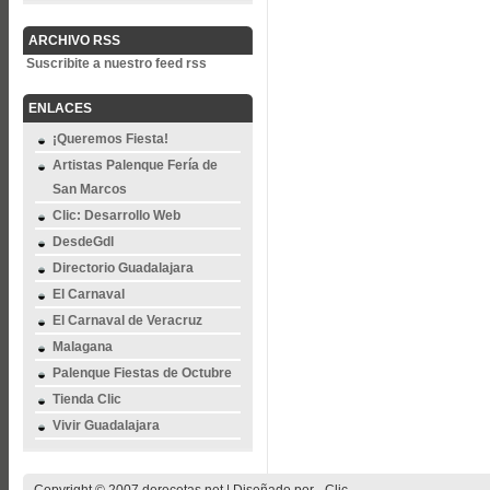
ARCHIVO RSS
Suscribite a nuestro feed rss
ENLACES
¡Queremos Fiesta!
Artistas Palenque Fería de
San Marcos
Clic: Desarrollo Web
DesdeGdl
Directorio Guadalajara
El Carnaval
El Carnaval de Veracruz
Malagana
Palenque Fiestas de Octubre
Tienda Clic
Vivir Guadalajara