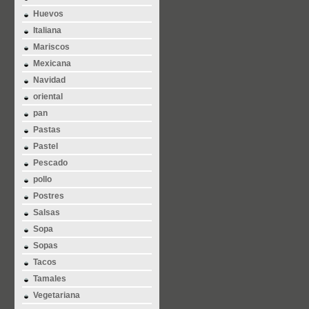
Huevos
Italiana
Mariscos
Mexicana
Navidad
oriental
pan
Pastas
Pastel
Pescado
pollo
Postres
Salsas
Sopa
Sopas
Tacos
Tamales
Vegetariana