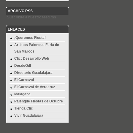
ARCHIVO RSS
Suscribite a nuestro feed rss
ENLACES
¡Queremos Fiesta!
Artistas Palenque Fería de
San Marcos
Clic: Desarrollo Web
DesdeGdl
Directorio Guadalajara
El Carnaval
El Carnaval de Veracruz
Malagana
Palenque Fiestas de Octubre
Tienda Clic
Vivir Guadalajara