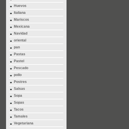
Huevos
Italiana
Mariscos
Mexicana
Navidad
oriental
pan
Pastas
Pastel
Pescado
pollo
Postres
Salsas
Sopa
Sopas
Tacos
Tamales
Vegetariana