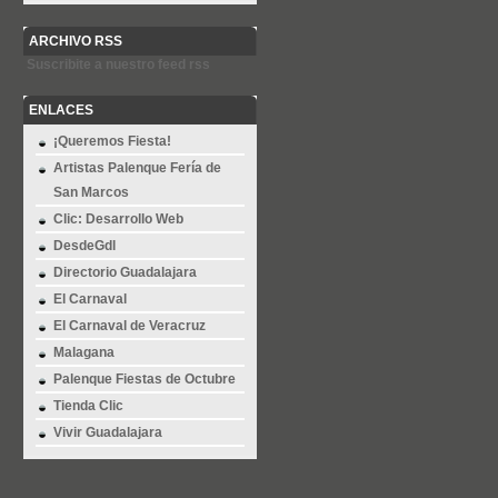
ARCHIVO RSS
Suscribite a nuestro feed rss
ENLACES
¡Queremos Fiesta!
Artistas Palenque Fería de
San Marcos
Clic: Desarrollo Web
DesdeGdl
Directorio Guadalajara
El Carnaval
El Carnaval de Veracruz
Malagana
Palenque Fiestas de Octubre
Tienda Clic
Vivir Guadalajara