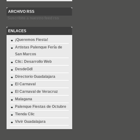
ARCHIVO RSS
Suscribite a nuestro feed rss
ENLACES
¡Queremos Fiesta!
Artistas Palenque Fería de
San Marcos
Clic: Desarrollo Web
DesdeGdl
Directorio Guadalajara
El Carnaval
El Carnaval de Veracruz
Malagana
Palenque Fiestas de Octubre
Tienda Clic
Vivir Guadalajara