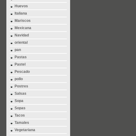
Huevos
Italiana
Mariscos
Mexicana
Navidad
oriental
pan
Pastas
Pastel
Pescado
pollo
Postres
Salsas
Sopa
Sopas
Tacos
Tamales
Vegetariana