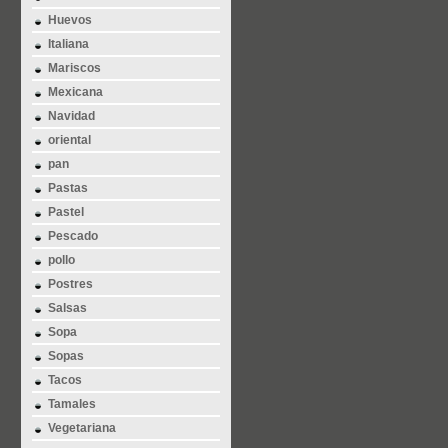
Huevos
Italiana
Mariscos
Mexicana
Navidad
oriental
pan
Pastas
Pastel
Pescado
pollo
Postres
Salsas
Sopa
Sopas
Tacos
Tamales
Vegetariana