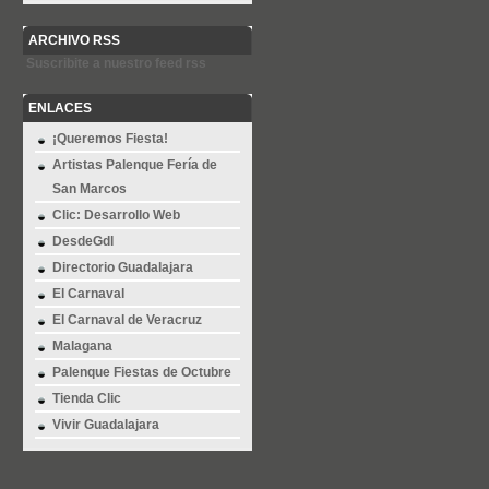
ARCHIVO RSS
Suscribite a nuestro feed rss
ENLACES
¡Queremos Fiesta!
Artistas Palenque Fería de
San Marcos
Clic: Desarrollo Web
DesdeGdl
Directorio Guadalajara
El Carnaval
El Carnaval de Veracruz
Malagana
Palenque Fiestas de Octubre
Tienda Clic
Vivir Guadalajara